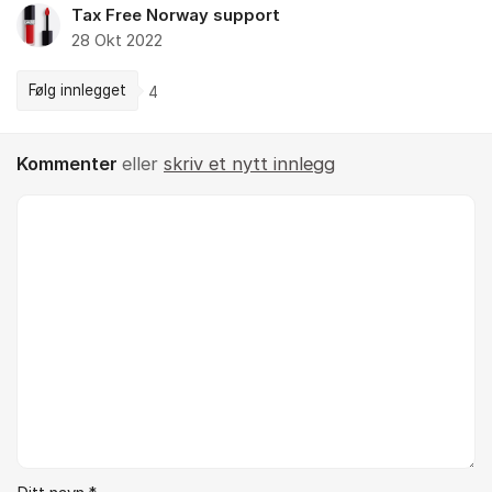
Tax Free Norway support
28 Okt 2022
Følg innlegget
4
Kommenter
eller
skriv et nytt innlegg
Kommentar *