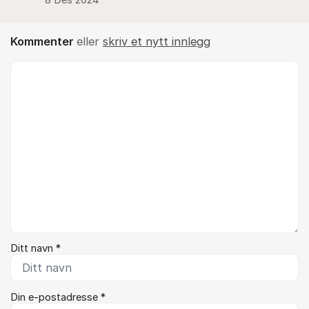
8 Des 2024
Kommenter
eller
skriv et nytt innlegg
Kommentar *
Ditt navn *
Din e-postadresse *