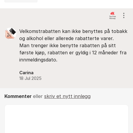
Kommentarer
Vis/
Velkomstrabatten kan ikke benyttes på tobakk
og alkohol eller allerede rabatterte varer.
Man trenger ikke benytte rabatten på sitt
første kjøp, rabatten er gyldig i 12 måneder fra
innmeldingsdato.
Carina
18 Jul 2025
Kommenter
eller
skriv et nytt innlegg
Kommentar *